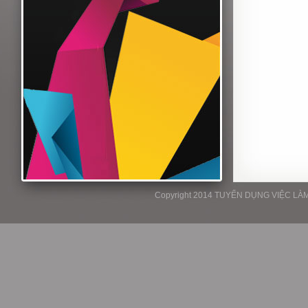
Copyright 2014 TUYỂN DỤNG VIỆC LÀM P