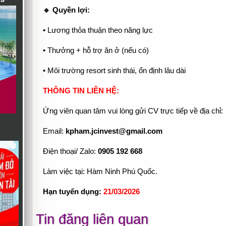
🔹 Quyền lợi:
• Lương thỏa thuận theo năng lực
• Thưởng + hỗ trợ ăn ở (nếu có)
• Môi trường resort sinh thái, ổn định lâu dài
THÔNG TIN LIÊN HỆ:
Ứng viên quan tâm vui lòng gửi CV trực tiếp về địa chỉ:
Email:
kpham.jcinvest@gmail.com
Điện thoại/ Zalo:
0905 192 668
Làm việc tại: Hàm Ninh Phú Quốc.
Hạn tuyển dụng:
21/03/2026
Tin đăng liên quan