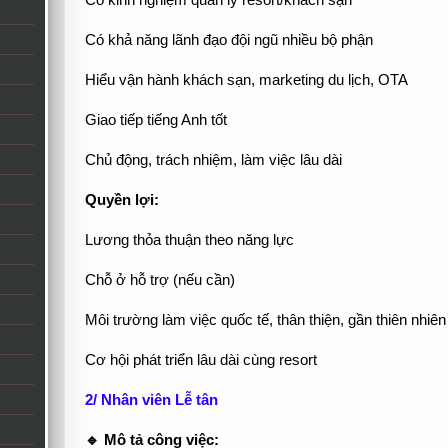
Có kinh nghiệm quản lý resort/khách sạn
Có khả năng lãnh đạo đội ngũ nhiều bộ phận
Hiểu vận hành khách sạn, marketing du lịch, OTA
Giao tiếp tiếng Anh tốt
Chủ động, trách nhiệm, làm việc lâu dài
Quyền lợi:
Lương thỏa thuận theo năng lực
Chỗ ở hỗ trợ (nếu cần)
Môi trường làm việc quốc tế, thân thiện, gần thiên nhiên
Cơ hội phát triển lâu dài cùng resort
2/ Nhân viên Lễ tân
🔹 Mô tả công việc: