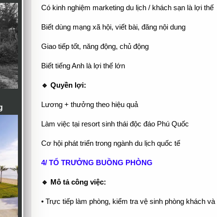
Có kinh nghiệm marketing du lịch / khách sạn là lợi thế
Biết dùng mạng xã hội, viết bài, đăng nội dung
Giao tiếp tốt, năng động, chủ động
Biết tiếng Anh là lợi thế lớn
🔹 Quyền lợi:
Lương + thưởng theo hiệu quả
g
Làm việc tại resort sinh thái độc đáo Phú Quốc
Cơ hội phát triển trong ngành du lịch quốc tế
4/ TỔ TRƯỞNG BUỒNG PHÒNG
🔹 Mô tả công việc:
• Trực tiếp làm phòng, kiểm tra vệ sinh phòng khách v