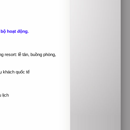
 bộ hoạt động.
g resort: lễ tân, buồng phòng,
ụ khách quốc tế
 lịch