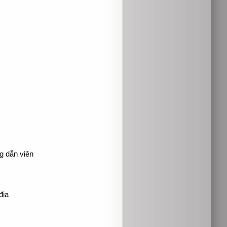
ng dẫn viên
địa