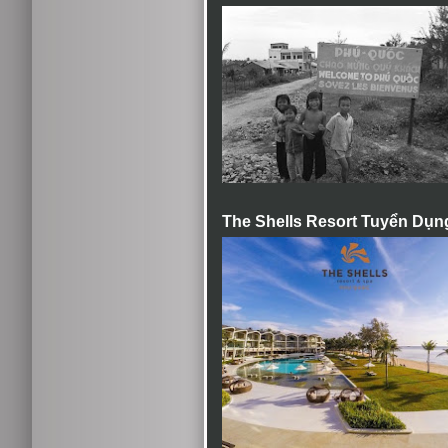
The Shells Resort Tuyển Dụn