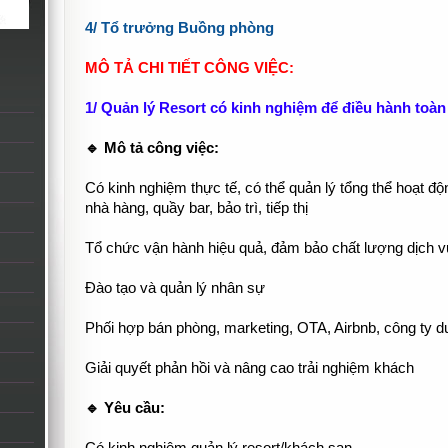
4/ Tổ trưởng Buồng phòng
MÔ TẢ CHI TIẾT CÔNG VIỆC:
1/ Quản lý Resort có kinh nghiệm để điều hành toàn
🔹 Mô tả công việc:
Có kinh nghiệm thực tế, có thể quản lý tổng thể hoạt độn
nhà hàng, quầy bar, bảo trì, tiếp thị
Tổ chức vận hành hiệu quả, đảm bảo chất lượng dịch v
Đào tạo và quản lý nhân sự
Phối hợp bán phòng, marketing, OTA, Airbnb, công ty du
Giải quyết phản hồi và nâng cao trải nghiệm khách
🔹 Yêu cầu: