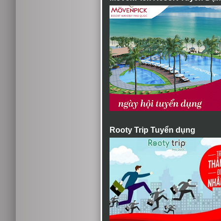
Rooty Trip Tuyển dụng