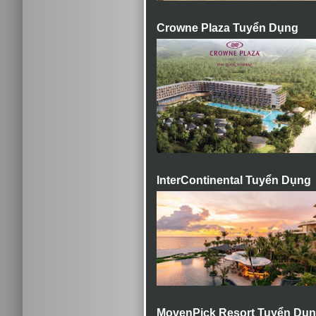
Crowne Plaza Tuyển Dụng
InterContinental Tuyển Dụng
MovenPick Resort Tuyển Dụ