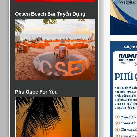
Ocsen Beach Bar Tuyển Dụng
Phu Quoc For You