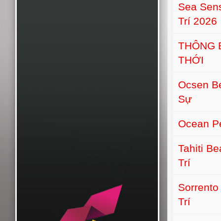
Sea Sens
Trí 2026
THÔNG 
THỚI
Ocsen B
Sự
Ocean Pe
Tahiti B
Trí
Sorrento
Trí