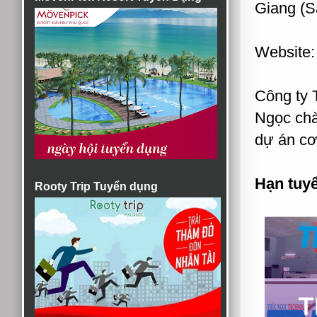
Giang (S
Website
Công ty 
Ngọc chà
dự án cơ
Hạn tuy
Rooty Trip Tuyển dụng