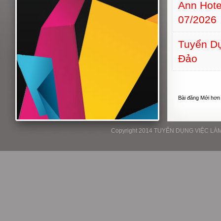
Ann Hot
07/2026
Tuyển Dụ
Đảo
Bài đăng Mới hơn
Copyright 2014 TUYỂN DỤNG VIỆC LÀM P