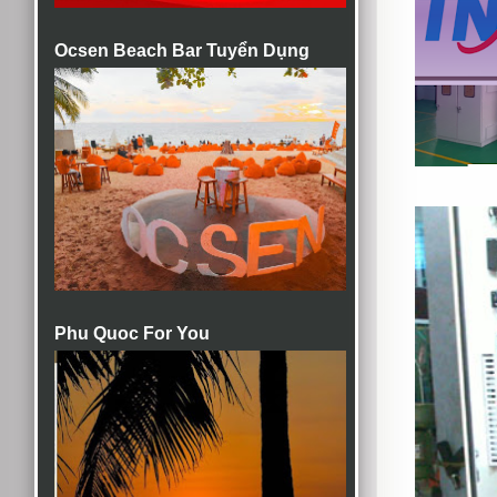
Ocsen Beach Bar Tuyển Dụng
Phu Quoc For You