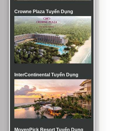
Crowne Plaza Tuyển Dụng
InterContinental Tuyển Dụng
MovenPick Resort Tuyển Dụng