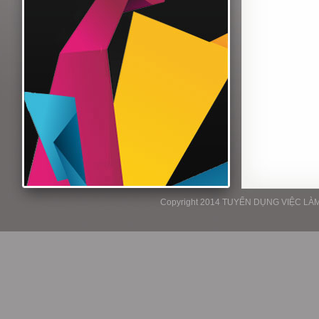
Copyright 2014 TUYỂN DỤNG VIỆC LÀM P