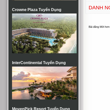
DANH N
Crowne Plaza Tuyển Dụng
Bài đăng Mới hơn
InterContinental Tuyển Dụng
MovenPick Resort Tuyển Dụng