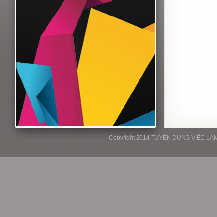
Copyright 2014 TUYỂN DỤNG VIỆC LÀM P