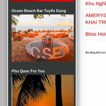
Khu Nghỉ
Ocsen Beach Bar Tuyển Dụng
AMERYS
KHAI T
Bliss Ho
Bài đăng Mới hơn
Phu Quoc For You