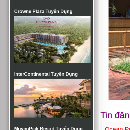
Crowne Plaza Tuyển Dụng
InterContinental Tuyển Dụng
Tin đăn
Ocean Pe
MovenPick Resort Tuyển Dụng