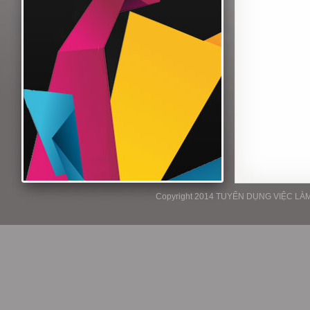
Copyright 2014 TUYỂN DỤNG VIỆC LÀM P