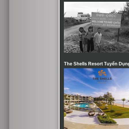
The Shells Resort Tuyển Dụn