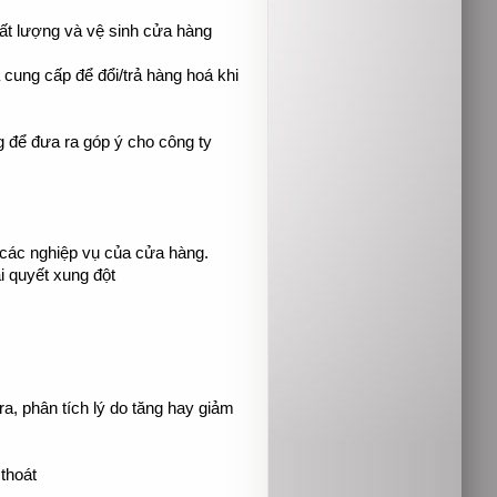
hất lượng và vệ sinh cửa hàng
à cung cấp để đổi/trả hàng hoá khi
 để đưa ra góp ý cho công ty
 các nghiệp vụ của cửa hàng.
i quyết xung đột
a, phân tích lý do tăng hay giảm
thoát