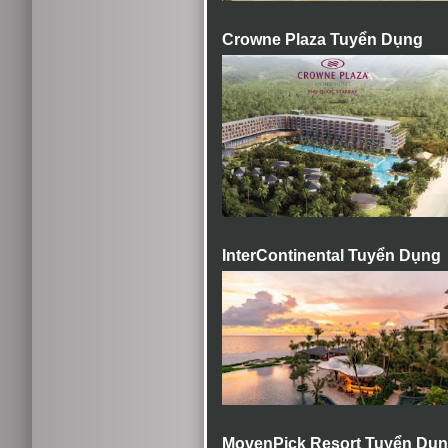
Crowne Plaza Tuyển Dụng
InterContinental Tuyển Dụng
MovenPick Resort Tuyển Dụ