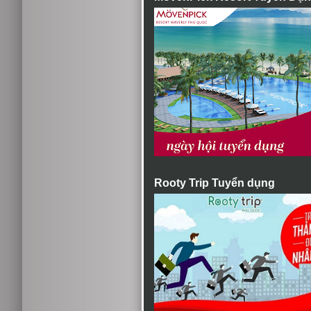
Rooty Trip Tuyển dụng