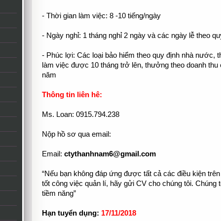
- Thời gian làm việc: 8 -10 tiếng/ngày
- Ngày nghỉ: 1 tháng nghỉ 2 ngày và các ngày lễ theo 
- Phúc lợi: Các loại bảo hiểm theo quy định nhà nước, 
làm việc được 10 tháng trở lên, thưởng theo doanh thu
năm
Thông tin liên hê:
Ms. Loan: 0915.794.238
Nộp hồ sơ qua email:
Email:
ctythanhnam6@gmail.com
“Nếu bạn không đáp ứng được tất cả các điều kiện trên
tốt công việc quản lí, hãy gửi CV cho chúng tôi. Chúng 
tiềm năng”
Hạn tuyển dụng:
17/11/2018