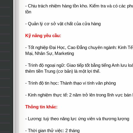
- Chịu trách nhiệm hàng tồn kho. Kiểm tra và có các ph
tồn
- Quản lý cơ sở vật chất của cửa hàng
Kỹ năng yêu cầu:
- Tốt nghiệp Đại Học, Cao Đẳng chuyên ngành: Kinh Tế
Mại, Nhân Sự, Marketing
- Trình độ ngoại ngữ: Giao tiếp tốt bằng tiếng Anh lưu l
thêm tiền Trung (cơ bản) là một lợi thế.
- Trình độ tin học: Thành thạo vi tính văn phòng
- Kinh nghiệm thực tế: 2 năm trở lên trong lĩnh vực bán 
Thông tin khác:
- Lương: tuỳ theo năng lực ứng viên và thương lượng
- Thời gian thử việc: 2 tháng