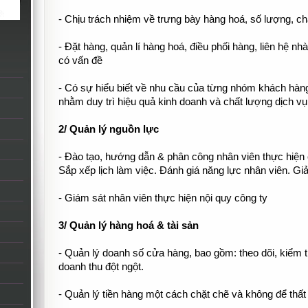
- Chịu trách nhiệm về trưng bày hàng hoá, số lượng, c
- Đặt hàng, quản lí hàng hoá, điều phối hàng, liên hệ nh
có vấn đề
- Có sự hiểu biết về nhu cầu của từng nhóm khách hàng
nhằm duy trì hiệu quả kinh doanh và chất lượng dịch vụ
2/ Quản lý nguồn lực
- Đào tạo, hướng dẫn & phân công nhân viên thực hiện
Sắp xếp lịch làm việc. Đánh giá năng lực nhân viên. Giả
- Giám sát nhân viên thực hiện nội quy công ty
3/ Quản lý hàng hoá & tài sản
- Quản lý doanh số cửa hàng, bao gồm: theo dõi, kiểm tr
doanh thu đột ngột.
- Quản lý tiền hàng một cách chặt chẽ và không để thất 