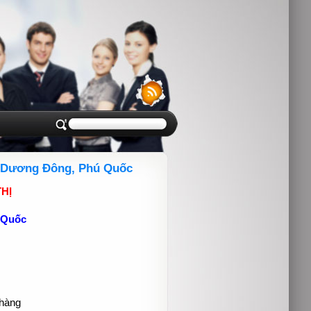
ại Dương Đông, Phú Quốc
HỊ
 Quốc
 hàng