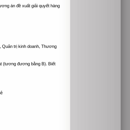
ương án đề xuất giải quyết hàng
, Quản trị kinh doanh, Thương
oát (tương đương bằng B). Biết
lẻ