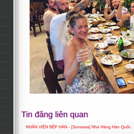
Tin đăng liên quan
NHÂN VIÊN BẾP HÀN - [Sonasea] Nhà Hàng Hàn Quốc