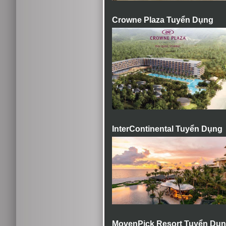
Crowne Plaza Tuyển Dụng
InterContinental Tuyển Dụng
MovenPick Resort Tuyển Dụ