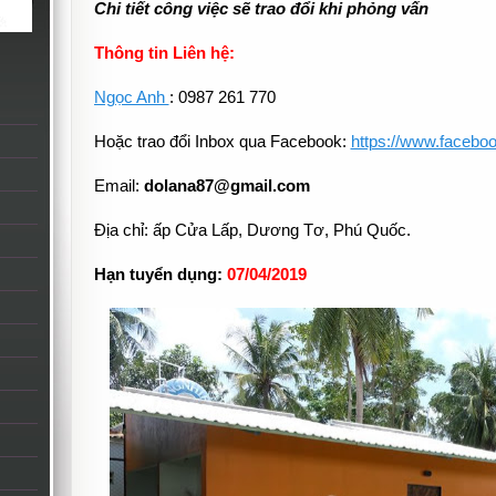
Chi tiết công việc sẽ trao đổi khi phỏng vấn
Thông tin Liên hệ:
Ngọc Anh
: 0987 261 770
Hoặc trao đổi Inbox qua Facebook:
https://www.facebo
Email:
dolana87@gmail.com
Địa chỉ: ấp Cửa Lấp, Dương Tơ, Phú Quốc.
Hạn tuyển dụng:
07
/04/2019