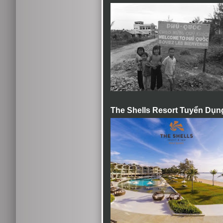
The Shells Resort Tuyển Dụn