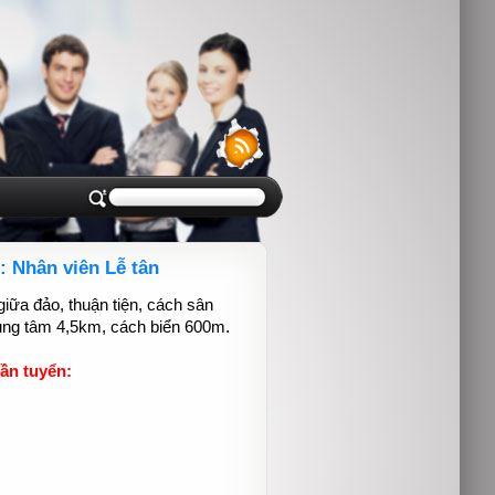
 Nhân viên Lễ tân
 giữa đảo, thuận tiện, cách sân
rung tâm 4,5km, cách biển 600m.
ần tuyển: