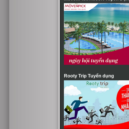
Rooty Trip Tuyển dụng