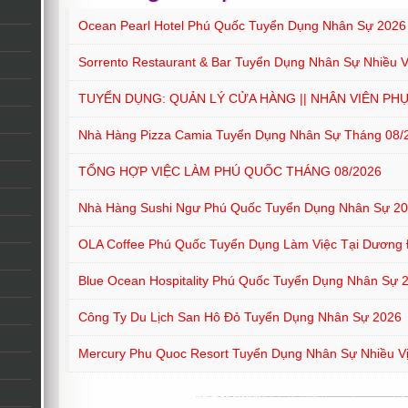
Ocean Pearl Hotel Phú Quốc Tuyển Dụng Nhân Sự 2026
Sorrento Restaurant & Bar Tuyển Dụng Nhân Sự Nhiều Vị
TUYỂN DỤNG: QUẢN LÝ CỬA HÀNG || NHÂN VIÊN PH
Nhà Hàng Pizza Camia Tuyển Dụng Nhân Sự Tháng 08/
TỔNG HỢP VIỆC LÀM PHÚ QUỐC THÁNG 08/2026
Nhà Hàng Sushi Ngư Phú Quốc Tuyển Dụng Nhân Sự 2
OLA Coffee Phú Quốc Tuyển Dụng Làm Việc Tại Dương
Blue Ocean Hospitality Phú Quốc Tuyển Dụng Nhân Sự 
Công Ty Du Lịch San Hô Đỏ Tuyển Dụng Nhân Sự 2026
Mercury Phu Quoc Resort Tuyển Dụng Nhân Sự Nhiều Vị