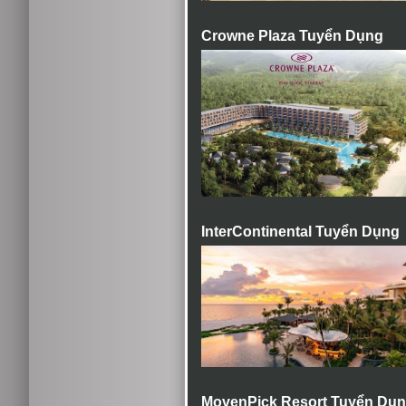
Crowne Plaza Tuyển Dụng
InterContinental Tuyển Dụng
MovenPick Resort Tuyển Dụ