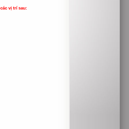
c vị trí sau: