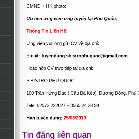
CMND + HK photo;
Ưu tiên ứng viên ứng tuyển tại Phú Quốc;
Thông Tin Liên Hệ:
Ứng viên vui lòng gửi CV về địa chỉ:
Email :
tuyendung.sbistrophuquoc@gmail.com
Hoặc nộp CV trực tiếp tại địa chỉ:
S’BISTRO PHU QUOC
100 Trần Hưng Đạo ( Cầu Bà Kèo), Dương Đông, Phú 
Tele: 02972 222027 – 0969 24 28 99
Han tuyển dụng:
25/03/2019
Tin đăng liên quan