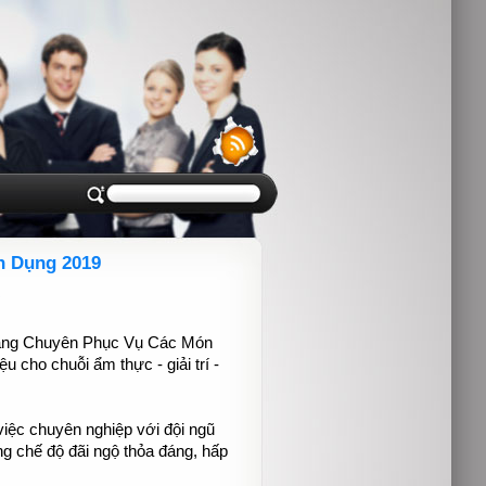
n Dụng 2019
àng Chuyên Phục Vụ Các Món
 cho chuỗi ẩm thực - giải trí -
ệc chuyên nghiệp với đội ngũ
ng chế độ đãi ngộ thỏa đáng, hấp