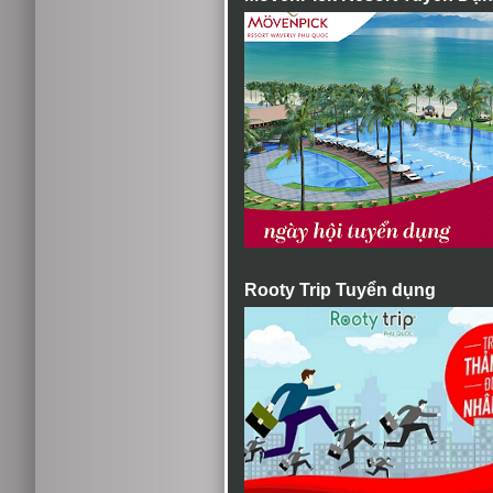
Rooty Trip Tuyển dụng