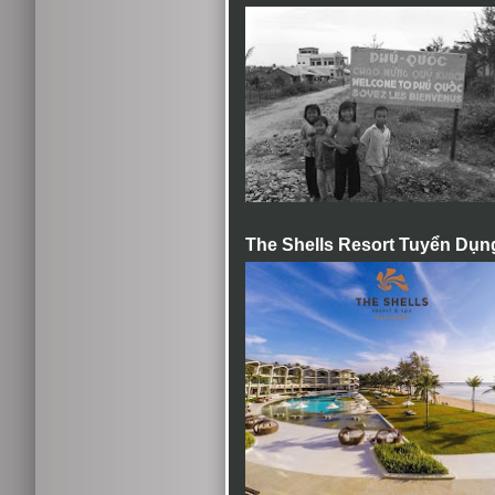
The Shells Resort Tuyển Dụn