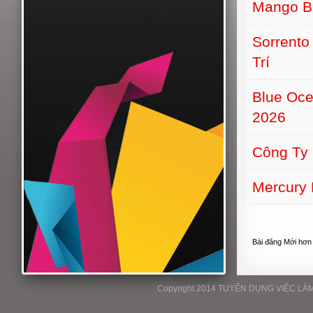
Mango B
Sorrento
Trí
Blue Oce
2026
Công Ty
Mercury 
Bài đăng Mới hơn
Copyright 2014 TUYỂN DỤNG VIỆC LÀM P