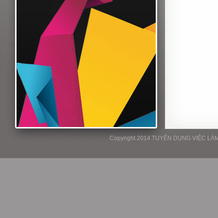
Copyright 2014 TUYỂN DỤNG VIỆC LÀM P