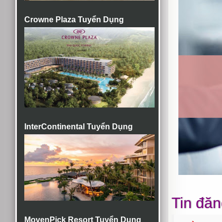
Crowne Plaza Tuyển Dụng
InterContinental Tuyển Dụng
Tin đăn
MovenPick Resort Tuyển Dụng