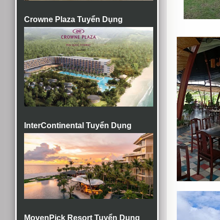
Crowne Plaza Tuyển Dụng
InterContinental Tuyển Dụng
MovenPick Resort Tuyển Dụng