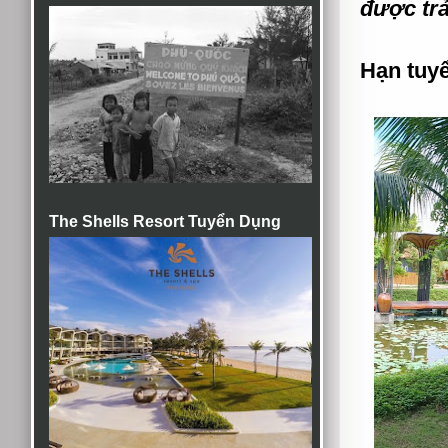
được trả 
Hạn tuy
The Shells Resort Tuyển Dụng