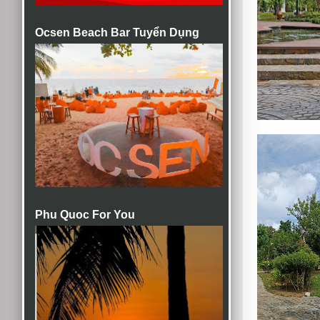
Ocsen Beach Bar Tuyển Dụng
Phu Quoc For You