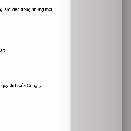
ng làm việc trong những môi
tr)
 quy định của Công ty.