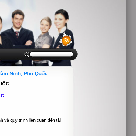
Hàm Ninh, Phú Quốc.
QUỐC
NG
 và quy trình liên quan đến tài