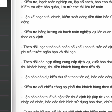
- Kiểm tra, hạch toán nghiệp vụ, lập sổ sách, báo cáo tà
Kiểm tra việc bảo quản, lưu trữ các tài liệu kế toán.
- Lập kế hoạch tài chính, kiểm soát dòng tiền đảm bảo 
động.
- Kiểm tra bảng lương và hạch toán nghiệp vụ liên qua
theo quy định.
- Theo dõi, hạch toán và phân bổ khấu hao tài sản cố đị
phí trả trước ngắn hạn và dài hạn.
- Theo dõi các hợp đồng cung cấp dịch vụ, xuất hóa đơ
thu khách hàng, thu tiền khách hàng theo tiến độ.
- Lập báo cáo dự kiến thu tiền theo tiến độ, báo cáo cô
- Kiểm tra đối chiếu công nợ phải thu khách hàng theo đ
- Lập báo cáo thuế và nộp tiền thuế định kỳ (lập tờ khai
nhập cá nhân, báo cáo tình hình sử dụng hóa đơn, chứ