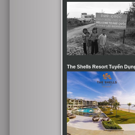
The Shells Resort Tuyển Dụn