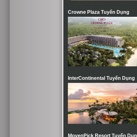
Crowne Plaza Tuyển Dụng
InterContinental Tuyển Dụng
MovenPick Resort Tuyển Dụ