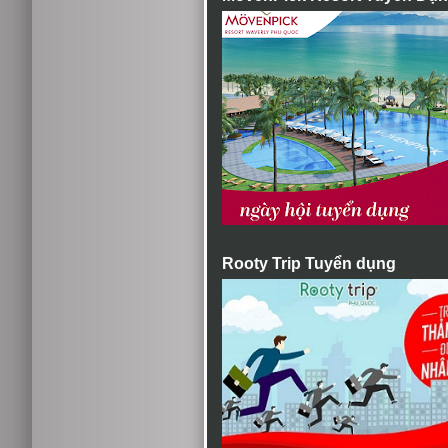
Rooty Trip Tuyển dụng