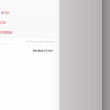
Vị Trí
 Trí
07/2026
Get Related Post Widget
Bài đăng Cũ hơn