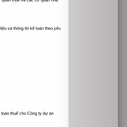
cơ quan thuế và các cơ quan nhà
iệu và thông tin kế toán theo yêu
ế toán thuế cho Công ty dự án