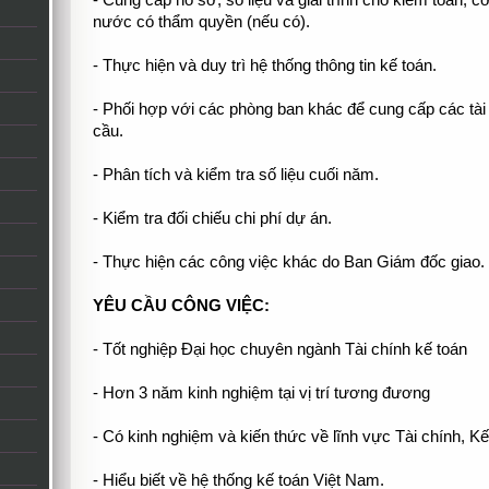
- Cung cấp hồ sơ, số liệu và giải trình cho kiểm toán, 
nước có thẩm quyền (nếu có).
- Thực hiện và duy trì hệ thống thông tin kế toán.
- Phối hợp với các phòng ban khác để cung cấp các tài l
cầu.
- Phân tích và kiểm tra số liệu cuối năm.
- Kiểm tra đối chiếu chi phí dự án.
- Thực hiện các công việc khác do Ban Giám đốc giao.
YÊU CẦU CÔNG VIỆC:
- Tốt nghiệp Đại học chuyên ngành Tài chính kế toán
- Hơn 3 năm kinh nghiệm tại vị trí tương đương
- Có kinh nghiệm và kiến thức về lĩnh vực Tài chính, K
- Hiểu biết về hệ thống kế toán Việt Nam.