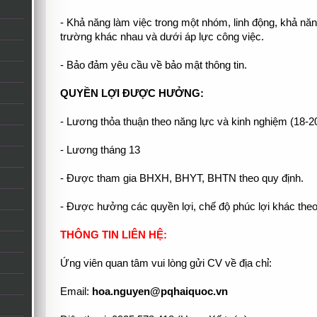
- Khả năng làm việc trong một nhóm, linh động, khả nă
trường khác nhau và dưới áp lực công việc.
- Bảo đảm yêu cầu về bảo mật thông tin.
QUYỀN LỢI ĐƯỢC HƯỞNG:
- Lương thỏa thuận theo năng lực và kinh nghiệm (18-20
- Lương tháng 13
- Được tham gia BHXH, BHYT, BHTN theo quy định.
- Được hưởng các quyền lợi, chế độ phúc lợi khác theo
THÔNG TIN LIÊN HỆ:
Ứng viên quan tâm vui lòng gửi CV về địa chỉ:
Email:
hoa.nguyen@pqhaiquoc.vn