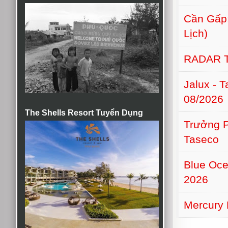
Cần Gấp:
Lịch)
RADAR 
Jalux - 
08/2026
The Shells Resort Tuyển Dụng
Trưởng 
Taseco
Blue Oce
2026
Mercury 