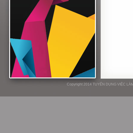
Copyright 2014 TUYỂN DỤNG VIỆC LÀM P