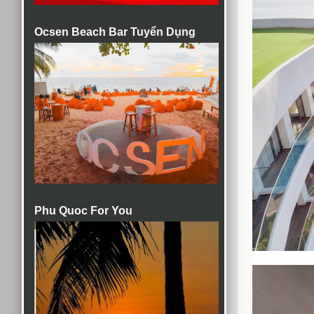
Ocsen Beach Bar Tuyển Dụng
Phu Quoc For You