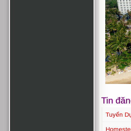
Tin đăn
Tuyển D
Homeste