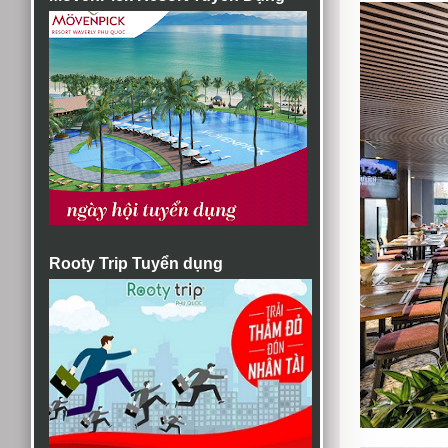
Rooty Trip Tuyển dụng