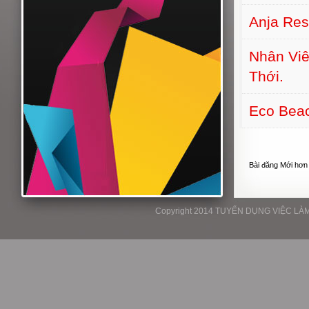
Anja Re
Nhân Viê
Thới.
Eco Bea
Bài đăng Mới hơn
Copyright 2014 TUYỂN DỤNG VIỆC LÀM P