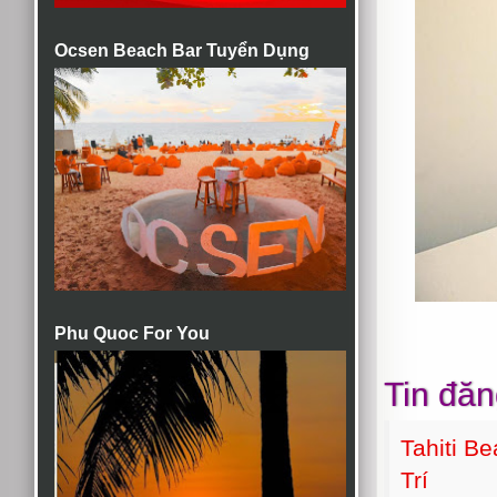
Ocsen Beach Bar Tuyển Dụng
Phu Quoc For You
Tin đăn
Tahiti B
Trí