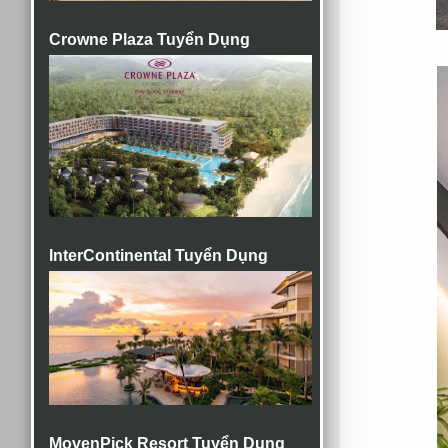
Crowne Plaza Tuyển Dụng
InterContinental Tuyển Dụng
MovenPick Resort Tuyển Dụng