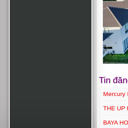
Tin đăn
Mercury 
THE UP
BAYA H