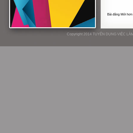
Bài đăng Mới hơn
Copyright 2014 TUYỂN DỤNG VIỆC LÀM P