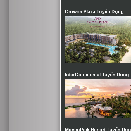
Crowne Plaza Tuyển Dụng
InterContinental Tuyển Dụng
MovenPick Resort Tuyển Dụ