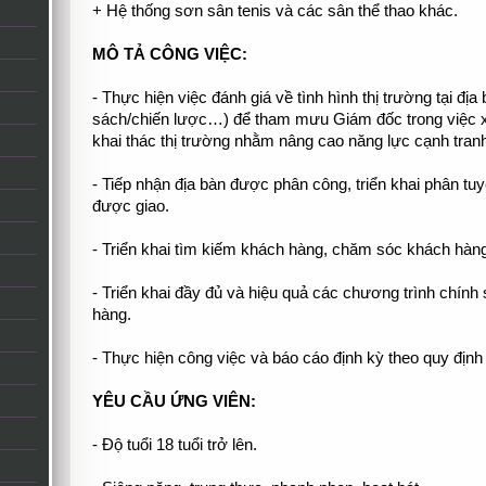
+ Hệ thống sơn sân tenis và các sân thể thao khác.
MÔ TẢ CÔNG VIỆC:
- Thực hiện việc đánh giá về tình hình thị trường tại địa 
sách/chiến lược…) để tham mưu Giám đốc trong việc x
khai thác thị trường nhằm nâng cao năng lực cạnh tranh 
- Tiếp nhận địa bàn được phân công, triển khai phân tuy
được giao.
- Triển khai tìm kiếm khách hàng, chăm sóc khách hàng,
- Triển khai đầy đủ và hiệu quả các chương trình chính
hàng.
- Thực hiện công việc và báo cáo định kỳ theo quy định 
YÊU CẦU ỨNG VIÊN:
- Độ tuổi 18 tuổi trở lên.