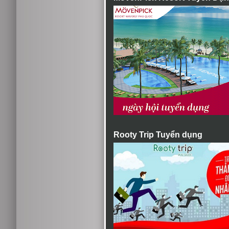
Rooty Trip Tuyển dụng