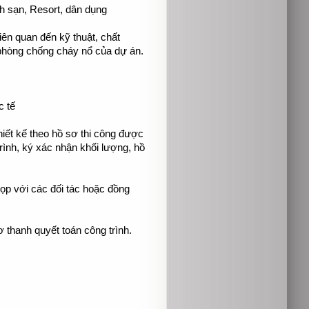
h sạn, Resort, dân dụng
iên quan đến kỹ thuật, chất
 phòng chống cháy nổ của dự án.
c tế
hiết kế theo hồ sơ thi công được
rình, ký xác nhận khối lượng, hồ
ọp với các đối tác hoặc đồng
 thanh quyết toán công trình.