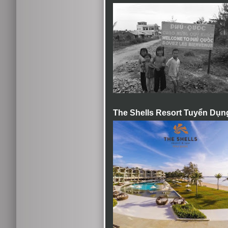
The Shells Resort Tuyển Dụn