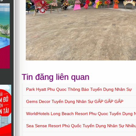
Tin đăng liên quan
Park Hyatt Phu Quoc Thông Báo Tuyển Dụng Nhân Sự
Gems Decor Tuyển Dụng Nhân Sự GẤP GẤP GẤP
WorldHotels Long Beach Resort Phu Quoc Tuyển Dụng Nh
Sea Sense Resort Phú Quốc Tuyển Dụng Nhân Sự Nhiều 