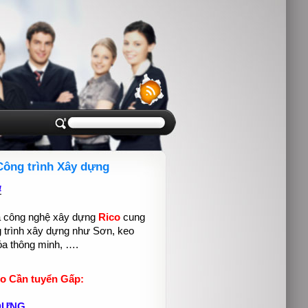
 Công trình Xây dựng
4
à công nghệ xây dựng
Rico
cung
ng trình xây dựng như Sơn, keo
óa thông minh, ….
o Cần tuyển Gấp:
 DỰNG