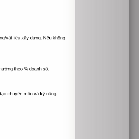
ựng/vật liệu xây dựng. Nếu không
thưởng theo % doanh số.
 tạo chuyên môn và kỹ năng.