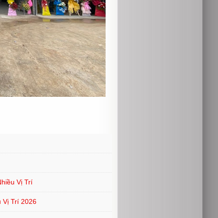
iều Vị Trí
Vị Trí 2026