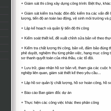
+ Giám sát thi công xây dựng công trình: Biệt thự, khác
+ Giám sát kiểm tra hoặc đôn đốc kiểm tra các vấn đề l
lượng, tiến độ an toàn lao động, vệ sinh môi trường và
+ Lập kế hoạch và quản lý tiến độ thi công
+ Kiểm soát thiết kế, đề xuất chỉnh sửa bản vẽ theo thự
+ Kiểm tra chất lượng thi công, bản vẽ, đảm bảo đúng t
phê duyệt, nghiệm thu từng phần việc, hạng mục công t
sơ thanh quyết toán của nhà thầu, các tổ đội.
+ Lưu trữ, giao nhận hồ sơ bản vẽ, tham gia các cuộc h
nghiệp liên quan, giám sát thiết kế theo yêu cầu…
+ Lập hồ sơ quản lý chất lượng, hồ sơ hoàn công, hồ sơ
+ Báo cáo Ban giám đốc dự án
+ Thực hiện các công việc khác theo phân công