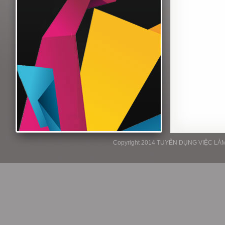
Copyright 2014 TUYỂN DỤNG VIỆC LÀM P