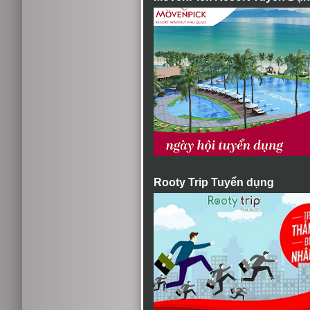
Rooty Trip Tuyển dụng