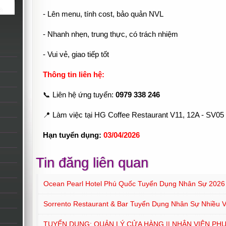
- Lên menu, tính cost, bảo quản NVL
- Nhanh nhẹn, trung thực, có trách nhiệm
- Vui vẻ, giao tiếp tốt
Thông tin liên hệ:
📞 Liên hệ ứng tuyển:
0979 338 246
📍 Làm việc tại HG Coffee Restaurant V11, 12A - SV
Hạn tuyển dụng:
03/04/2026
Tin đăng liên quan
Ocean Pearl Hotel Phú Quốc Tuyển Dụng Nhân Sự 2026
Sorrento Restaurant & Bar Tuyển Dụng Nhân Sự Nhiều Vị
TUYỂN DỤNG: QUẢN LÝ CỬA HÀNG || NHÂN VIÊN PH