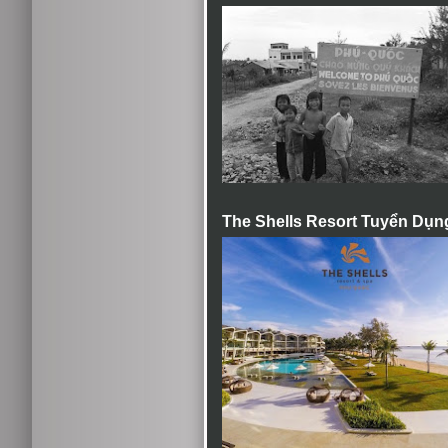
The Shells Resort Tuyển Dụn