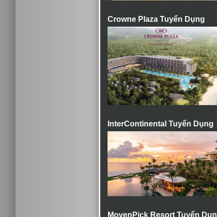
Crowne Plaza Tuyển Dụng
InterContinental Tuyển Dụng
MovenPick Resort Tuyển Dụ