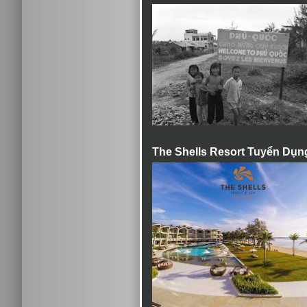
The Shells Resort Tuyển Dụn