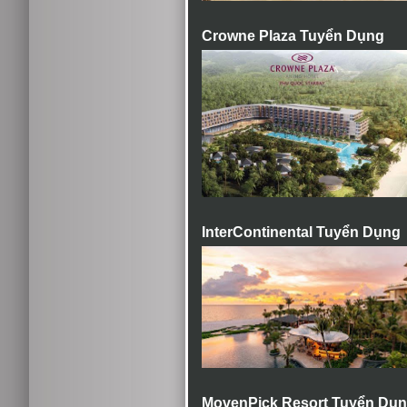
Crowne Plaza Tuyển Dụng
InterContinental Tuyển Dụng
MovenPick Resort Tuyển Dụ