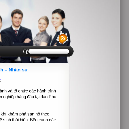
nh – Nhân sự
6
hành và tổ chức các hành trình
n nghiệp hàng đầu tại đảo Phú
 khí khám phá san hô theo
 sinh thái biển. Bên cạnh các