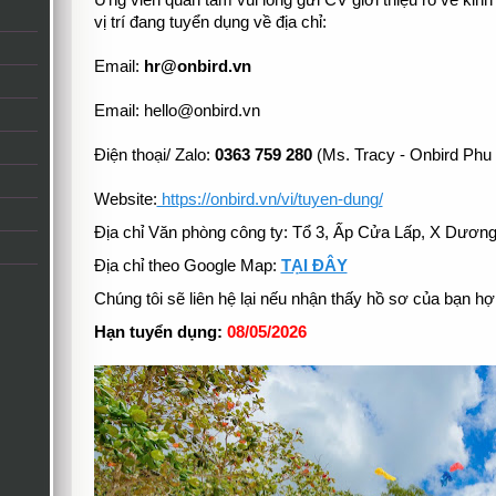
Ứng viên quan tâm vui lòng gửi CV giới thiệu rõ về kinh
vị trí đang tuyển dụng về địa chỉ:
Email:
hr@onbird.vn
Email:
hello@onbird.vn
Điện thoại/ Zalo:
0363 759 280
(Ms. Tracy - Onbird Phu
Website:
https://onbird.vn/vi/tuyen-dung/
Địa chỉ Văn phòng công ty: Tổ 3, Ấp Cửa Lấp, X Dươn
Địa chỉ theo Google Map:
TẠI ĐÂY
Chúng tôi sẽ liên hệ lại nếu nhận thấy hồ sơ của bạn h
Hạn tuyển dụng:
08/05/2026