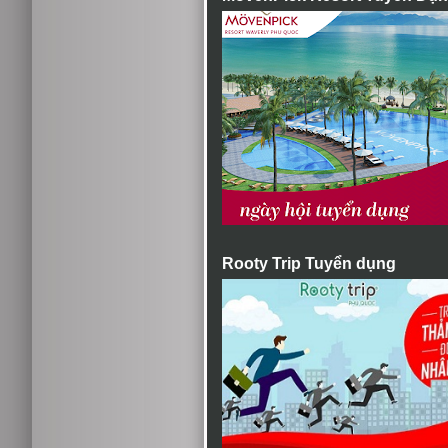
Rooty Trip Tuyển dụng