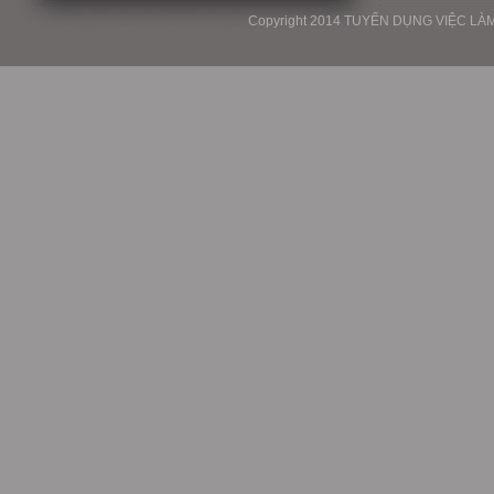
Copyright 2014 TUYỂN DỤNG VIỆC LÀM P