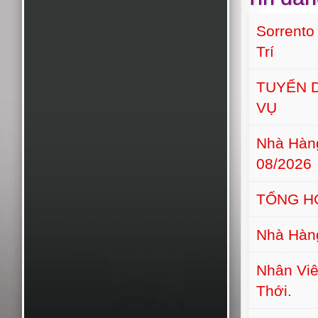
Sorrento
Trí
TUYỂN D
VỤ
Nhà Hàn
08/2026
TỔNG H
Nhà Hàn
Nhân Viê
Thới.