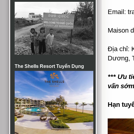
Email: 
Maison d
Địa chỉ:
Dương, T
The Shells Resort Tuyển Dụng
*** Ưu 
vấn sớm
Hạn tuy