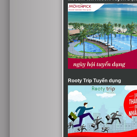
Rooty Trip Tuyển dụng