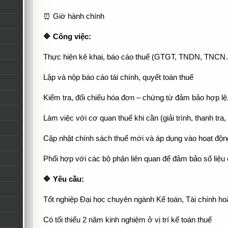
⏰ Giờ hành chính
🔷 Công việc:
Thực hiện kê khai, báo cáo thuế (GTGT, TNDN, TNCN
Lập và nộp báo cáo tài chính, quyết toán thuế
Kiểm tra, đối chiếu hóa đơn – chứng từ đảm bảo hợp lệ
Làm việc với cơ quan thuế khi cần (giải trình, thanh tra
Cập nhật chính sách thuế mới và áp dụng vào hoạt độn
Phối hợp với các bộ phận liên quan để đảm bảo số liệu
🔷 Yêu cầu:
Tốt nghiệp Đại học chuyên ngành Kế toán, Tài chính ho
Có tối thiểu 2 năm kinh nghiệm ở vị trí kế toán thuế