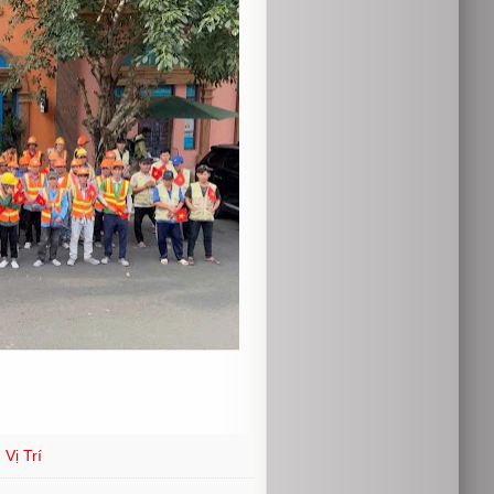
Vị Trí