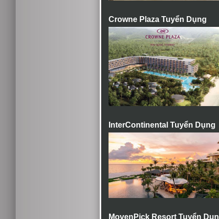
Crowne Plaza Tuyển Dụng
InterContinental Tuyển Dụng
MovenPick Resort Tuyển Dụ