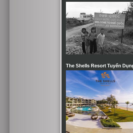
The Shells Resort Tuyển Dụn