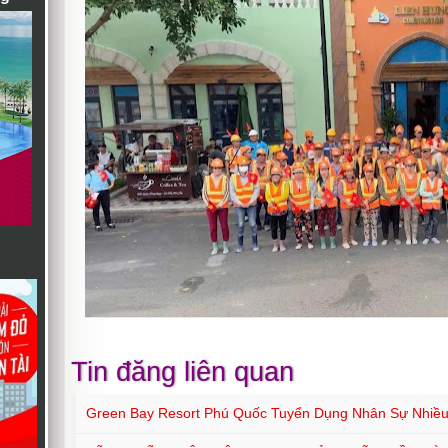
Tin đăng liên quan
Green Bay Resort Phú Quốc Tuyển Dụng Nhân Sự Nhiều 