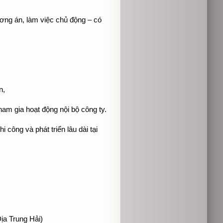
ương án, làm việc chủ động – có
,
ện,
tham gia hoạt động nội bộ công ty.
 công và phát triển lâu dài tại
ịa Trung Hải)