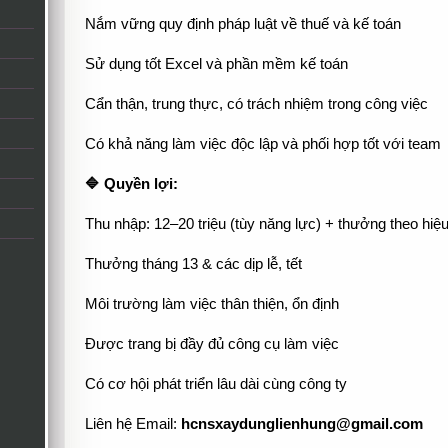
Nắm vững quy định pháp luật về thuế và kế toán
Sử dụng tốt Excel và phần mềm kế toán
Cẩn thận, trung thực, có trách nhiệm trong công việc
Có khả năng làm việc độc lập và phối hợp tốt với team
🔷 Quyền lợi:
Thu nhập: 12–20 triệu (tùy năng lực) + thưởng theo hiệ
Thưởng tháng 13 & các dịp lễ, tết
Môi trường làm việc thân thiện, ổn định
Được trang bị đầy đủ công cụ làm việc
Có cơ hội phát triển lâu dài cùng công ty
Liên hệ Email:
hcnsxaydunglienhung@gmail.com