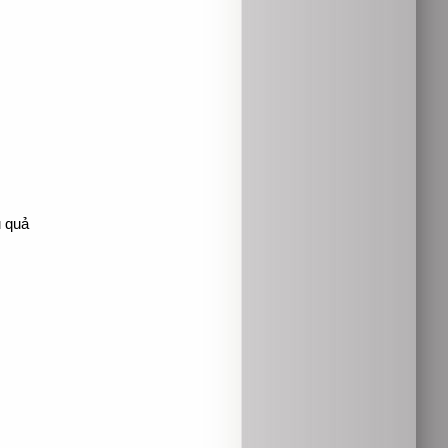
u quả