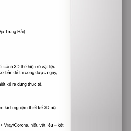
ịa Trung Hải)
cảnh 3D thể hiện rõ vật liệu –
t cơ bản để thi công được ngay,
ết kế ra đúng thực tế.
m kinh nghiệm thiết kế 3D nội
Vray/Corona, hiểu vật liệu – kết