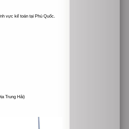
ĩnh vực kế toán tại Phú Quốc.
ịa Trung Hải)